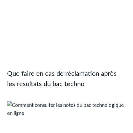
Que faire en cas de réclamation après
les résultats du bac techno