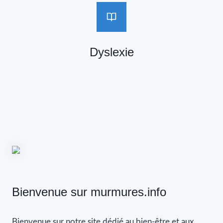
Dyslexie
Bienvenue sur murmures.info
Bienvenue sur notre site dédié au bien-être et aux