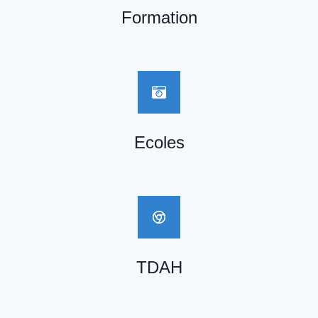
Formation
Ecoles
TDAH