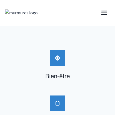
Aller
au
contenu
Bien-être