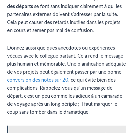
des départs
se font sans indiquer clairement à qui les
partenaires externes doivent s’adresser par la suite.
Cela peut causer des retards inutiles dans les projets
en cours et semer pas mal de confusion.
Donnez aussi quelques anecdotes ou expériences
vécues avec le collègue partant. Cela rend le message
plus humain et mémorable. Une planification adéquate
de vos projets peut également passer par une bonne
conversion des notes sur 20
, ce qui évite bien des
complications. Rappelez-vous qu’un message de
départ, c’est un peu comme les adieux à un camarade
de voyage après un long périple ; il faut marquer le
coup sans tomber dans le dramatique.