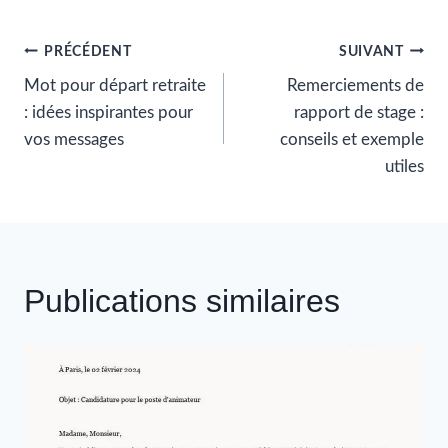
Navigation
PRÉCÉDENT
SUIVANT
de
Mot pour départ retraite
Remerciements de
: idées inspirantes pour
rapport de stage :
l’article
vos messages
conseils et exemple
utiles
Publications similaires