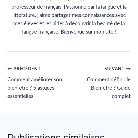
professeur de français. Passionné par la langue et la
littérature, j'aime partager mes connaissances avec
mes élèves et les aider à découvrir la beauté de la
langue française. Bienvenue sur mon site !
Navigation
PRÉCÉDENT
SUIVANT
de
Comment améliorer son
Comment définir le
bien-être ? 5 astuces
Bien-être ? Guide
l’article
essentielles
complet
Publications similaires